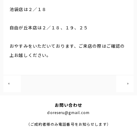
池袋店は２／１８
自由が丘本店は２／１８、１９、２５
おやすみをいただいております、ご来店の際はご確認の
上お越しください。
«
»
お問い合わせ
doreseru@gmail.com
（ご成約者様のみ電話番号をお知らせします）