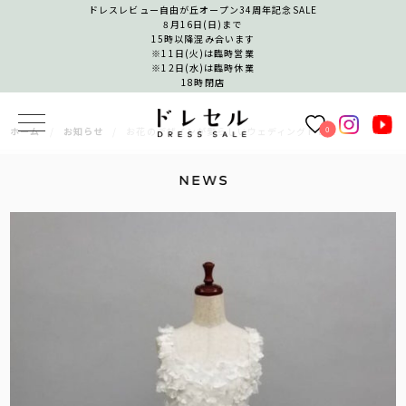
ドレスレビュー自由が丘オープン34周年記念SALE
8月16日(日)まで
15時以降混み合います
※11日(火)は臨時営業
※12日(水)は臨時休業
18時閉店
0
ホーム
お知らせ
お花のデザインが愛らしいウェディングドレス