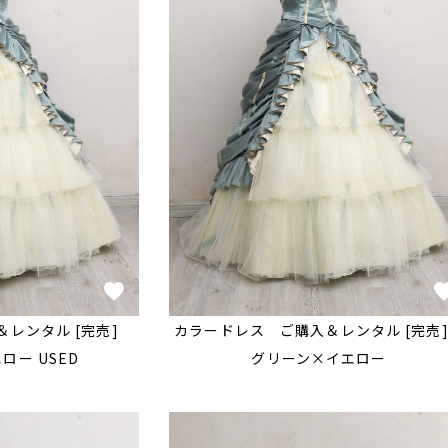
＆レンタル [完売]
カラードレス ご購入＆レンタル [完
ロー USED
グリーン×イエロー