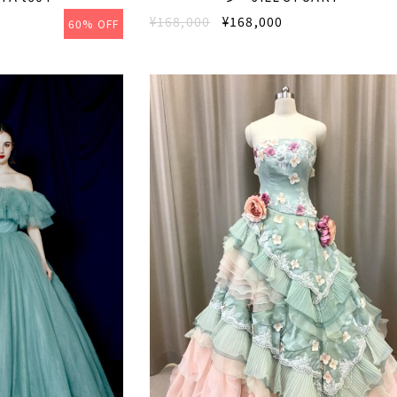
¥168,000
¥168,000
60% OFF