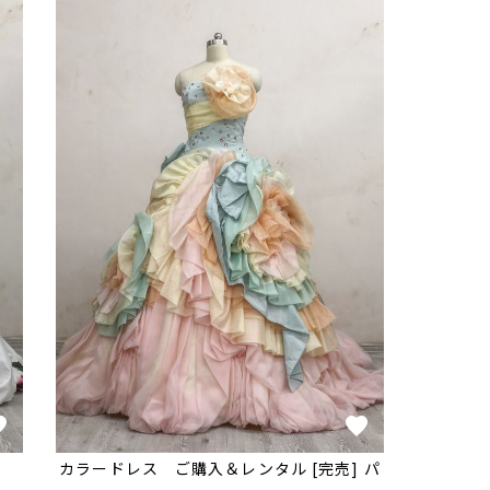
売]
カラードレス ご購入＆レンタル [完売] パ