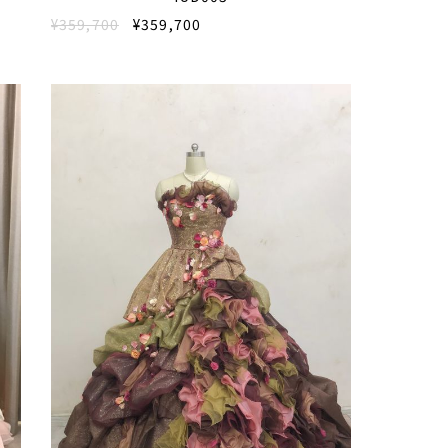
¥359,700
¥359,700