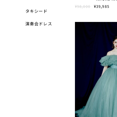
¥98,000
¥39,985
タキシード
演奏会ドレス