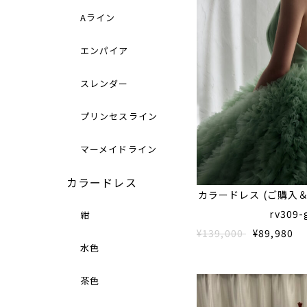
Aライン
エンパイア
スレンダー
プリンセスライン
マーメイドライン
カラードレス
カラードレス (ご購入
rv309-
紺
¥139,000
¥89,980
水色
茶色