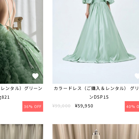
＆レンタル）グリーン
カラードレス（ご購入＆レンタル） グ
g821
ンDSP1S
¥99,000
¥59,950
36% OFF
40% O