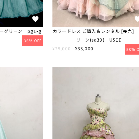
ーグリーン pg1-g
カラードレス ご購入＆レンタル [完売]
リーン(sa39) USED
36% OFF
¥78,000
¥33,000
58% O