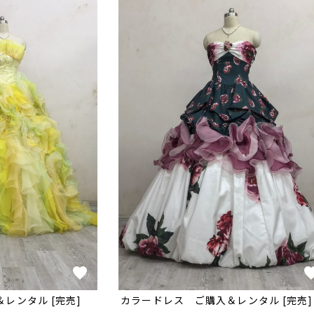
＆レンタル [完売]
カラードレス ご購入＆レンタル [完