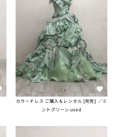
売]
カラードレス ご購入＆レンタル [完売] ／ミ
ントグリーン used