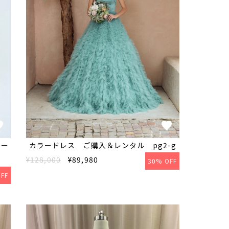
リー
カラードレス ご購入＆レンタル pg2-g
¥128,000
¥89,980
30% OFF
FF