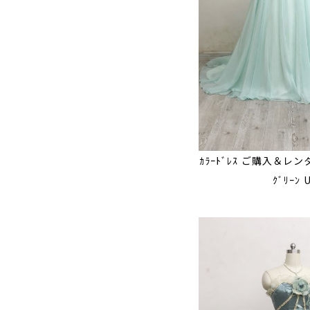
ｶﾗｰﾄﾞﾚｽ ご購入＆レンタル
ｸﾞﾘｰﾝ 