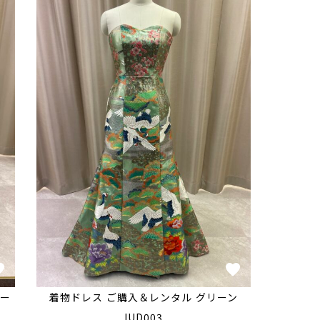
ー
着物ドレス ご購入＆レンタル グリーン
IUD003