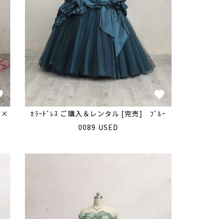
ｸ×
ｶﾗｰﾄﾞﾚｽ ご購入＆レンタル [完売] ﾌﾞﾙｰ
0089 USED