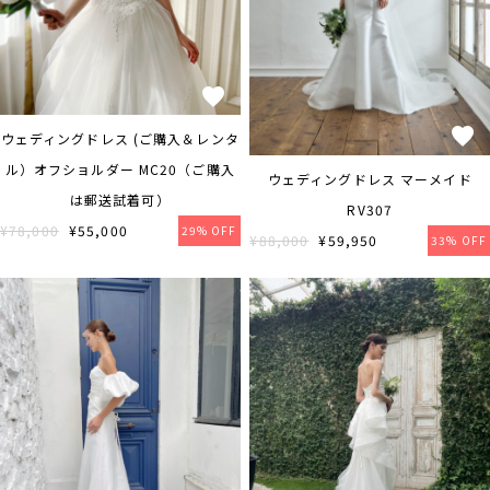
ウェディングドレス (ご購入＆レンタ
ル）オフショルダー MC20（ご購入
ウェディングドレス マーメイド
は郵送試着可）
RV307
¥78,000
¥55,000
29% OFF
¥88,000
¥59,950
33% OFF