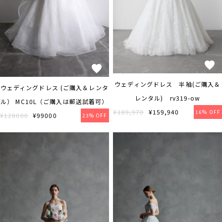
ウェディングドレス 半袖(ご購入＆
ウェディングドレス (ご購入＆レンタ
レンタル) rv319-ow
ル） MC10L（ご購入は郵送試着可）
¥189,970
¥159,940
16% OFF
¥128000
¥99000
23% OFF