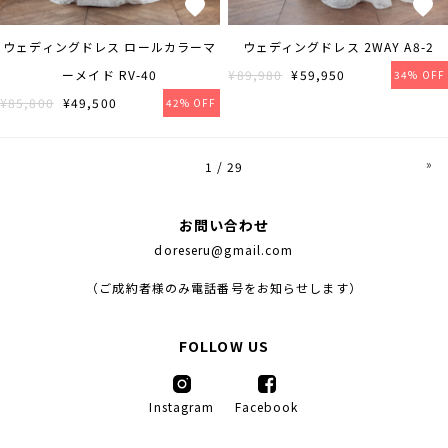
ウェディングドレス ロールカラーマ
ウェディングドレス 2WAY A8-2
ーメイド RV-40
¥89,980
¥59,950
34% OFF
¥85,800
¥49,500
42% OFF
»
1 / 29
お問い合わせ
doreseru@gmail.com
（ご成約者様のみ電話番号をお知らせします）
FOLLOW US
Instagram
Facebook