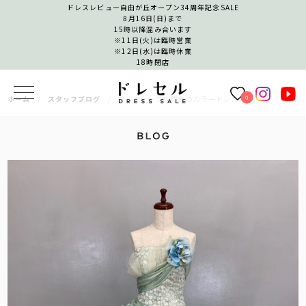
ドレスレビュー自由が丘オープン34周年記念SALE
8月16日(日)まで
15時以降混み合います
※11日(火)は臨時営業
※12日(水)は臨時休業
18時閉店
0
ホーム
スタッフブログ
アンティークな印象のカラードレス