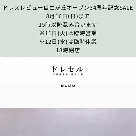
ドレスレビュー自由が丘オープン34周年記念SALE
8月16日(日)まで
15時以降混み合います
※11日(火)は臨時営業
※12日(水)は臨時休業
18時閉店
人可愛いウェディングドレス