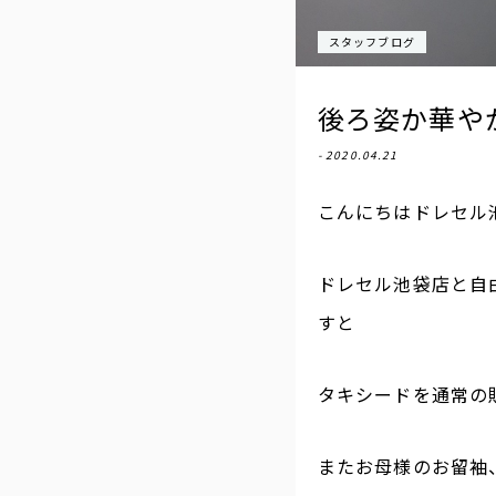
スタッフブログ
後ろ姿か華や
- 2020.04.21
こんにちはドレセル
ドレセル池袋店と自
すと
タキシードを通常の
またお母様のお留袖