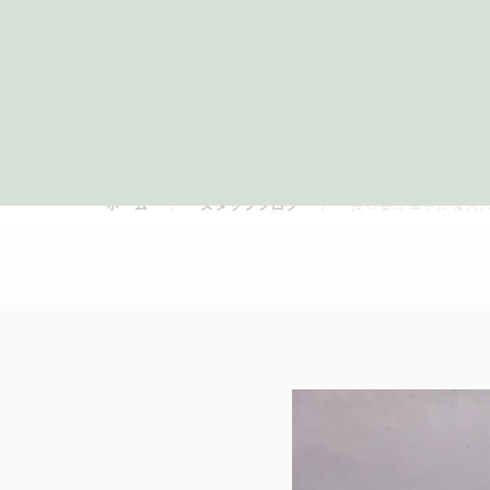
ホーム
スタッフブログ
後ろ姿か華やかな大