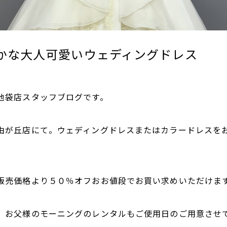
かな大人可愛いウェディングドレス
池袋店スタッフブログです。
由が丘店にて。ウェディングドレスまたはカラードレスを
販売価格より５０％オフおお値段でお買い求めいただけま
、お父様のモーニングのレンタルもご使用日のご用意させ