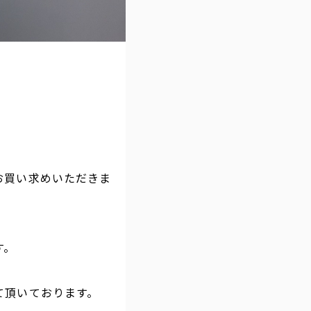
お買い求めいただきま
す。
て頂いております。