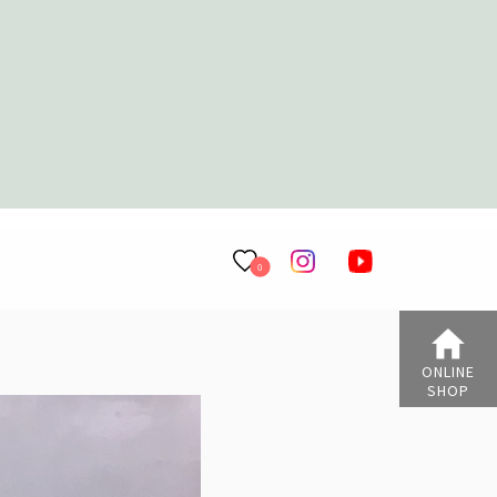
0
ONLINE
SHOP