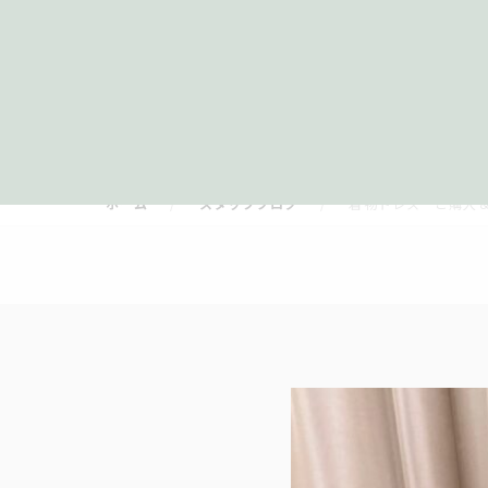
ホーム
スタッフブログ
着物ドレス ご購入＆