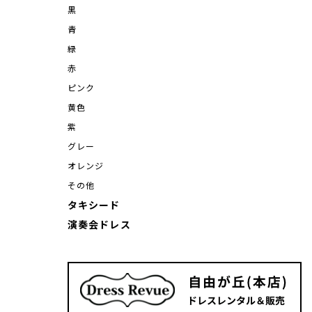
黒
青
緑
赤
ピンク
黄色
紫
グレー
オレンジ
その他
タキシード
演奏会ドレス