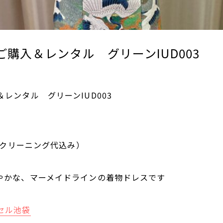
購入＆レンタル グリーンIUD003
レンタル グリーンIUD003
0（クリーニング代込み）
やかな、マーメイドラインの着物ドレスです
セル池袋