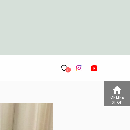
0
ONLINE
SHOP