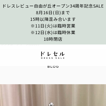
ドレスレビュー自由が丘オープン34周年記念SALE
8月16日(日)まで
15時以降混み合います
※11日(火)は臨時営業
※12日(水)は臨時休業
18時閉店
レンタル グリーンIUD003