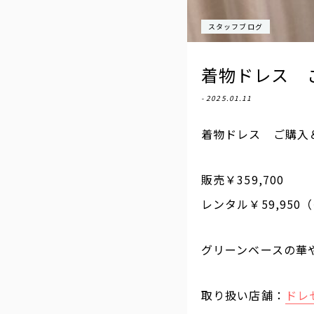
スタッフブログ
着物ドレス ご
- 2025.01.11
着物ドレス ご購入＆
販売￥359,700
レンタル￥59,95
グリーンベースの華
取り扱い店舗：
ドレ