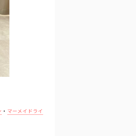
ン
・
マーメイドライ