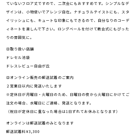
ていないフロア丈ですので、二次会にもおすすめです。シンプルなデ
ザインは、小物使いでアレンジ自在。ナチュラルテイストにも、スタ
イリッシュにも、キュートな印象にもできるので、自分なりのコーデ
ィネートを楽しんで下さい。ロングベールを付けて教会式にもぴった
りの雰囲気に。
🔳取り扱い店舗
ドレセル池袋
ドレスレビュー自由が丘
🔳オンライン販売の郵送試着のご案内
２営業日以内に発送いたします
※定休日が月曜日・火曜日のため、日曜日の夜から火曜日にかけてご
注文の場合、水曜日にご連絡、発送となります。
（祝日が定休日に重なった場合は1日ずれてお休みとなります）
オンラインは郵送試着のみとなります
郵送試着料¥3,300