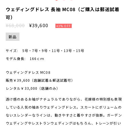
ウェディングドレス 長袖 MC08（ご購入は郵送試着
可）
¥68,000
¥39,600
43% OFF
新品
サイズ:
5号・7号・9号・11号・13号・15号
モデル身長:
166ｃｍ
ウェディングドレス MC08
販売￥39,600（店舗試着＆郵送試着可）
レンタル￥33,000（店舗のみ）
透け感のあるお袖がナチュラルでありながら、花嫁様の特別感も表現
している人気の袖ありウェディングドレス。スカートにボリュームの
ないスレンダーなラインは、動きやすさと着やすさが抜群。ガーデン
ウェディングやレストランウェディングはもちろん、トレーンが引い