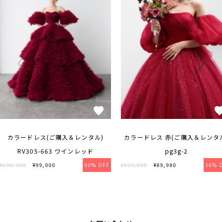
カラードレス(ご購入＆レンタル)
カラードレス 赤(ご購入＆レンタ
RV305-663 ワインレッド
pg3g-2
¥198,000
¥99,000
50% OFF
¥139,000
¥89,980
36% 