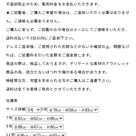
不返却防止のため、販売料金をお支払いただきます。
★ご試着後、ご購入ご希望の場合は、ご返却いただく必要はありませ
ん。ご連絡も必要ありません。
ご購入に至らず、ご試着のみの場合はメールにてご連絡をいただき、
送料元払いで3日以内にご返却下さい。
ドレスご返却後、ご使用された形跡などがないか確認の上、問題なけ
れば、ご試着料を引いた金額をご返金致します。
発送の際は、検品しておりますが、デリケートな素材のアウトレット
商品の為、目立たないほつれや傷がある場合があります。
神経質な方、完璧を求められる方のご購入はご遠慮下さい。
送料は全てお客様ご負担とさせていただきます。
在庫表
サイズ詳細
5号
7号
9号
11号