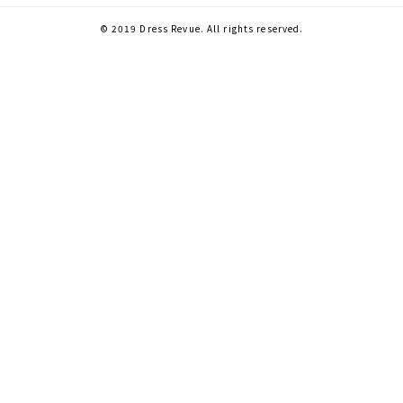
© 2019 Dress Revue. All rights reserved.