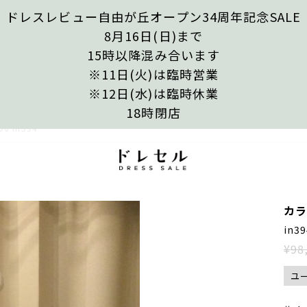
ドレスレビュー自由が丘オープン34周年記念SALE
8月16日(日)まで
15時以降混み合います
※11日(火)は臨時営業
※12日(水)は臨時休業
18時閉店
 in394
カラ
in3
¥98
ユ