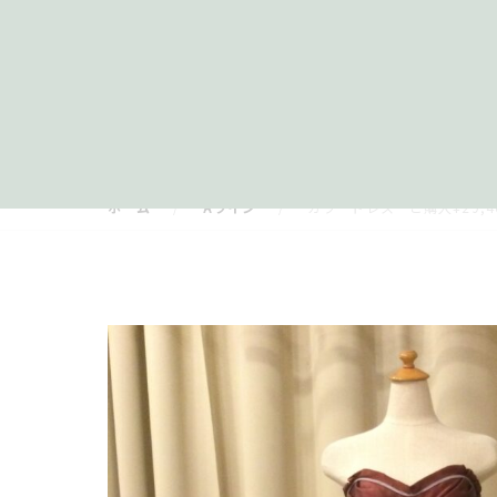
ホーム
Aライン
カラードレス ご購入¥29,400