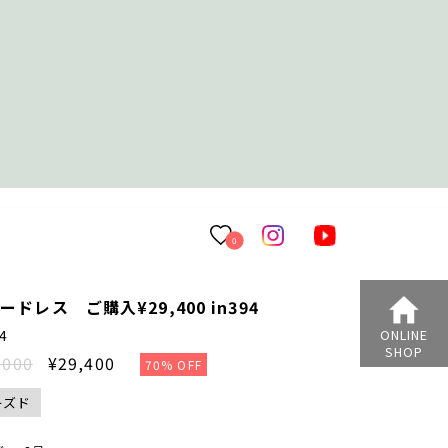
0
ードレス ご購入¥29,400 in394
94
ONLINE
SHOP
,000
¥29,400
70% OFF
ーズド