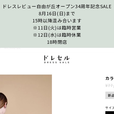
ドレスレビュー自由が丘オープン34周年記念SALE
8月16日(日)まで
15時以降混み合います
※11日(火)は臨時営業
※12日(水)は臨時休業
18時閉店
MC906-BL
カラ
¥77
新
サイ