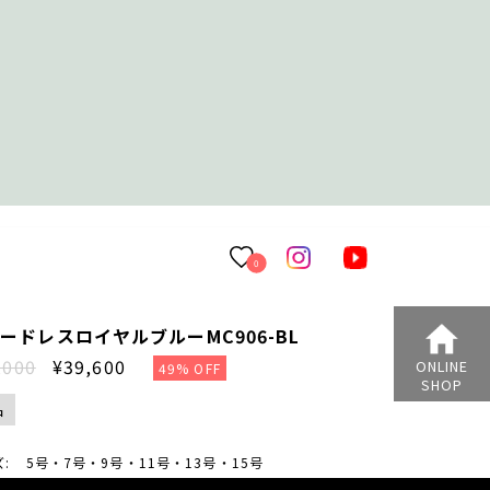
0
ードレスロイヤルブルーMC906-BL
,000
¥39,600
ONLINE
49% OFF
SHOP
品
ズ:
5号・7号・9号・11号・13号・15号