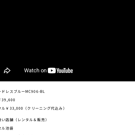
ドレスブルーMC906-BL
39,600
タル￥33,000（クリーニング代込み）
扱い店舗（レンタル＆販売）
セル池袋