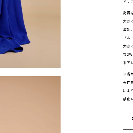
ドレ
高貴
大き
演出
ブル
大き
な2
るア
※当
著作
によ
禁止