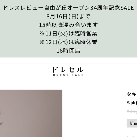
ドレスレビュー自由が丘オープン34周年記念SALE
8月16日(日)まで
15時以降混み合います
※11日(火)は臨時営業
※12日(水)は臨時休業
18時閉店
0
タキ
※画
¥99
新