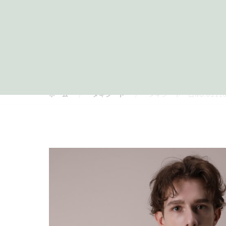
ホーム
タキシード
タキシード 白NO.6211