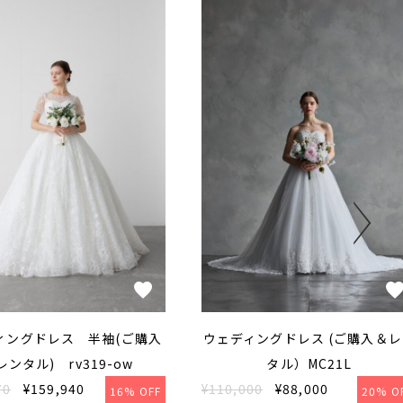
ィングドレス 半袖(ご購入
ウェディングドレス (ご購入＆
レンタル) rv319-ow
タル）MC21L
70
¥159,940
¥110,000
¥88,000
16% OFF
20% O