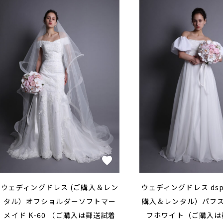
ウェディングドレス (ご購入＆レン
ウェディングドレス dsp1
タル）オフショルダーソフトマー
購入＆レンタル）パフス
メイド K-60 （ご購入は郵送試着
フホワイト（ご購入は