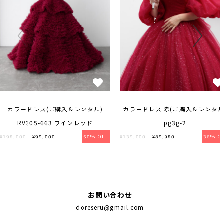
カラードレス(ご購入＆レンタル)
カラードレス 赤(ご購入＆レンタ
RV305-663 ワインレッド
pg3g-2
¥198,000
¥99,000
50% OFF
¥139,000
¥89,980
36% 
お問い合わせ
doreseru@gmail.com