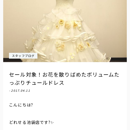
スタッフブログ
セール対象！お花を散りばめたボリュームた
っぷりチュールドレス
- 2017.04.11
こんにちは?
どれせる池袋店です?✨