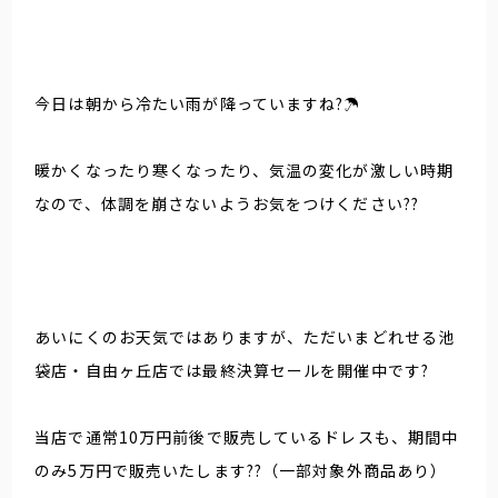
今日は朝から冷たい雨が降っていますね?☂
暖かくなったり寒くなったり、気温の変化が激しい時期
なので、体調を崩さないようお気をつけください??
あいにくのお天気ではありますが、ただいまどれせる池
袋店・自由ヶ丘店では最終決算セールを開催中です?
当店で通常10万円前後で販売しているドレスも、期間中
のみ5万円で販売いたします??（一部対象外商品あり）