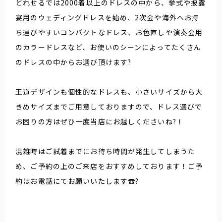
どれせるでは2000着以上のドレスの中から、挙式や披露
宴用のウェディングドレスを始め、2次会や海外へお持
ち運びやすいコンパクトなドレス、お色直しや演奏会用
のカラードレスなど、お使いのシーンによってたくさん
のドレスの中からお選び頂けます?
王道デザインも個性的なドレスも、小さいサイズから大
きめサイズまでご用意しておりますので、ドレス選びで
お困りの方はぜひ一度当店にお越しくださいね?！
混雑時はご試着までにお待ち時間が発生してしまうた
め、ご予約の上のご来店をおすすめしております！ご予
約はお電話にてお願いいたします☎️?