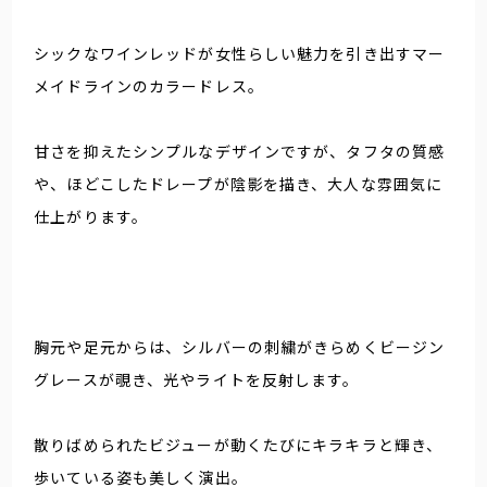
シックなワインレッドが女性らしい魅力を引き出すマー
メイドラインのカラードレス。
甘さを抑えたシンプルなデザインですが、タフタの質感
や、ほどこしたドレープが陰影を描き、大人な雰囲気に
仕上がります。
胸元や足元からは、シルバーの刺繍がきらめくビージン
グレースが覗き、光やライトを反射します。
散りばめられたビジューが動くたびにキラキラと輝き、
歩いている姿も美しく演出。