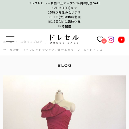
ドレスレビュー自由が丘オープン34周年記念SALE
8月16日(日)まで
15時以降混み合います
※11日(火)は臨時営業
※12日(水)は臨時休業
18時閉店
0
ホーム
スタッフブログ
セール対象！ワインレッドでシックに魅せるカラーマーメイドドレス