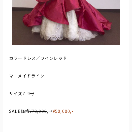
カラードレス／ワインレッド
マーメイドライン
サイズ7-9号
SALE価格
¥78,000
,→
¥50,000,-