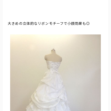
大きめの立体的なリボンモチーフで小顔効果も◎