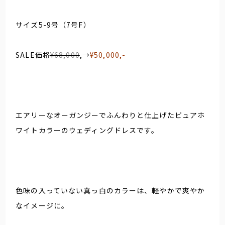
サイズ5-9号（7号F）
SALE価格
¥68,000
,→
¥50,000,-
エアリーなオーガンジーでふんわりと仕上げたピュアホ
ワイトカラーのウェディングドレスです。
色味の入っていない真っ白のカラーは、軽やかで爽やか
なイメージに。