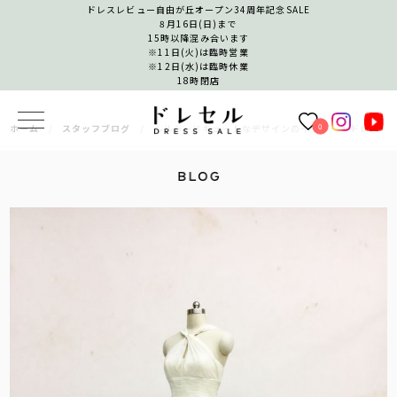
ドレスレビュー自由が丘オープン34周年記念SALE
8月16日(日)まで
15時以降混み合います
※11日(火)は臨時営業
※12日(水)は臨時休業
18時閉店
0
ホーム
スタッフブログ
ヘルシー×キュートなデザインのインポートドレス