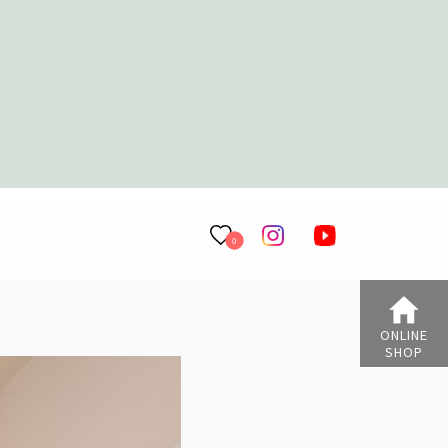
0
ONLINE
SHOP