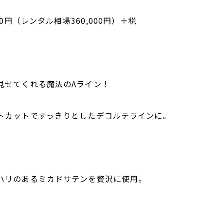
00円（レンタル相場360,000円）＋税
見せてくれる魔法のAライン！
トカットですっきりとしたデコルテラインに。
ハリのあるミカドサテンを贅沢に使用。