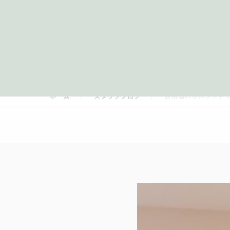
ホーム
スタッフブログ
品格溢れるロングト