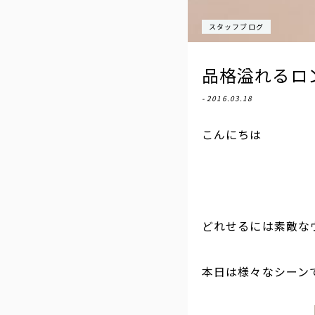
スタッフブログ
品格溢れるロ
- 2016.03.18
こんにちは
どれせるには素敵な
本日は様々なシーン