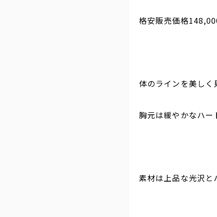
格安販売価格148,0
体のラインを美しく
胸元は緩やかなハー
素材は上品な光沢と