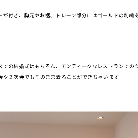
ーが付き、胸元やお裾、トレーン部分にはゴールドの刺繍
スでの結婚式はもちろん、アンティークなレストランでの
会や２次会でもそのまま着ることができちゃいます