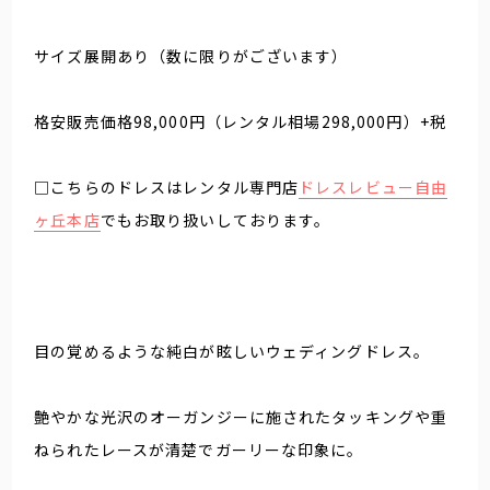
サイズ展開あり（数に限りがございます）
格安販売価格98,000円（レンタル相場298,000円）+税
□こちらのドレスはレンタル専門店
ドレスレビュー自由
ヶ丘本店
でもお取り扱いしております。
目の覚めるような純白が眩しいウェディングドレス。
艶やかな光沢のオーガンジーに施されたタッキングや重
ねられたレースが清楚でガーリーな印象に。