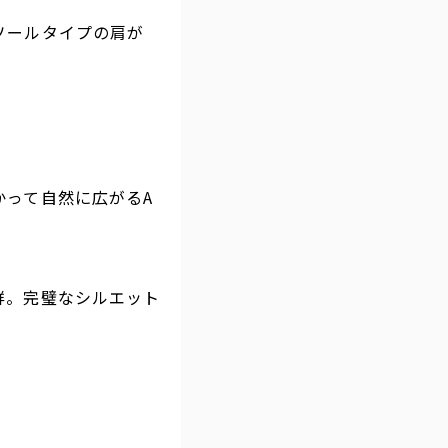
ソールタイプの肩が
かって自然に広がるA
群。完璧なシルエット