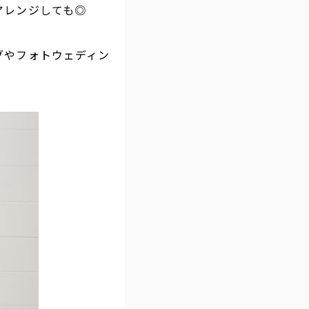
アレンジしても◎
グやフォトウェディン