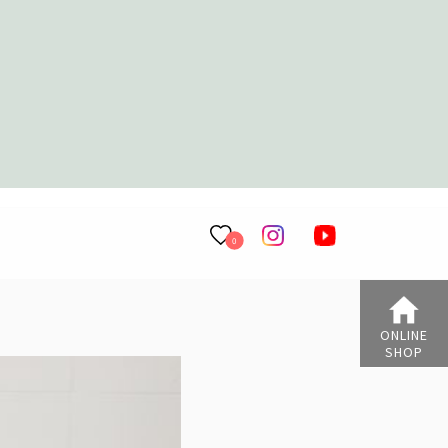
0
ONLINE
SHOP