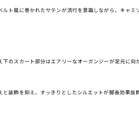
ベルト風に巻かれたサテンが流行を意識しながら、キャミ
。
え下のスカート部分はエアリーなオーガンジーが足元に向
えと装飾を抑え、すっきりとしたシルエットが脚長効果抜