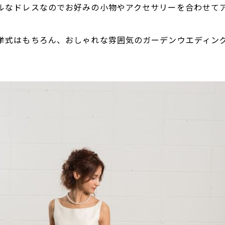
ルなドレスなのでお好みの小物やアクセサリーを合わせて
挙式はもちろん、おしゃれな雰囲気のガーデンウエディン
。