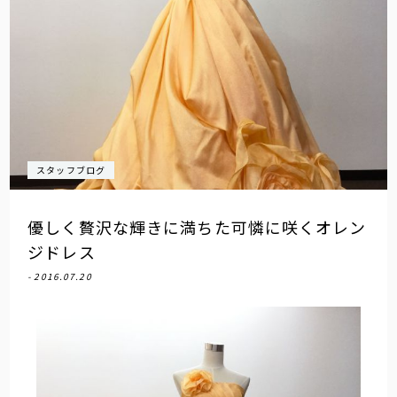
スタッフブログ
優しく贅沢な輝きに満ちた可憐に咲くオレン
ジドレス
- 2016.07.20