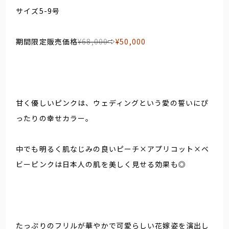
サイズ5-9号
期間限定販売価格
¥68,000
⇨
¥50,000
甘く優しいピンクは、ウェディングという愛の誓いにぴ
ったりの幸せカラー。
中でも明るく肌なじみの良いピーチ×アプリコット×ベ
ビーピンクは日本人の肌を美しく見せる効果も◎
たっぷりのフリルが華やかで可愛らしい花嫁姿を演出し