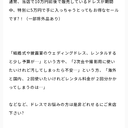
通常、当店で10万円前後で販売しているドレスが期間
中、特別に5万円で手に入っちゃうとってもお得なセール
です?！（一部除外品あり）
「結婚式や披露宴のウェディングドレス、レンタルする
と少し予算が…」という方や、「2次会や撮影用に使い
たいけれど汚してしまったら不安…」という方、「海外
と国内、２回使いたいけれどレンタル料金が２回分かか
ってしまうのは…」
などなど、ドレスでお悩みの方は是非どれせるにご来店
下さい?