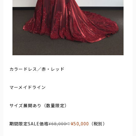
カラードレス／赤・レッド
マーメイドライン
サイズ展開あり（数量限定）
期間限定SALE価格
¥68,000
⇨
¥50,000
（税別）