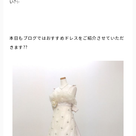
い?✨
本日もブログではおすすめドレスをご紹介させていただ
きます??