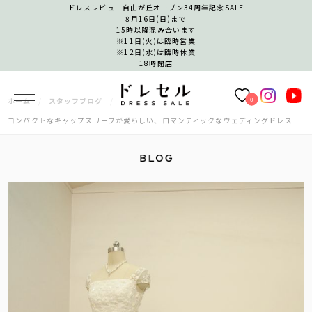
ドレスレビュー自由が丘オープン34周年記念SALE
8月16日(日)まで
15時以降混み合います
※11日(火)は臨時営業
※12日(水)は臨時休業
18時閉店
0
ホーム
スタッフブログ
コンパクトなキャップスリーブが愛らしい、ロマンティックなウェディングドレス