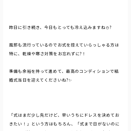
昨日に引き続き、今日もとっても冷え込みますね⛄️?
風邪も流行っているのでお式を控えていらっしゃる方は
特に、乾燥や寒さ対策をお忘れずに?！
準備も余裕を持って進めて、最高のコンディションで結
婚式当日を迎えてくださいね?✨
「式はまだ少し先だけど、早いうちにドレスを決めてお
きたい！」という方はもちろん、「式まで日がないのに