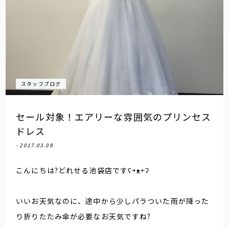
スタッフブログ
セール対象！エアリーな雰囲気のプリンセス
ドレス
- 2017.03.08
こんにちは?どれせる池袋店ですʕ￫ᴥ￩ʔ
いいお天気なのに、途中から少しパラついた雨が降った
り折りたたみ傘が必要なお天気ですね?