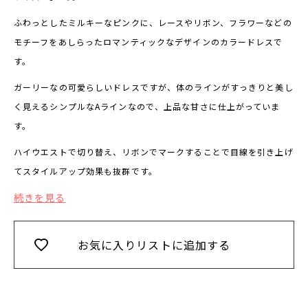
ふわっとしたミルキーなピンクに、レースやリボン、フラワーなどの
モチーフをあしらったロマンティックなデザインのカラードレスで
す。
ガーリーなの可愛らしいドレスですが、体のラインがすっきりと美し
く見えるシンプルなAラインなので、上品な甘さに仕上がっていま
す。
ハイウエストで切り替え、リボンでマークすることで目線を引き上げ
てスタイルアップ効果も抜群です。
続きを見る
お気に入りリストに追加する