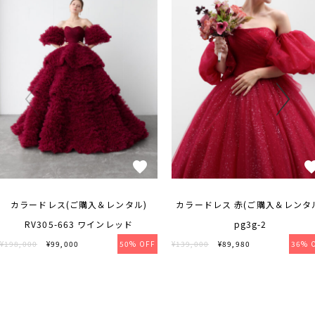
カラードレス(ご購入＆レンタル)
カラードレス 赤(ご購入＆レンタ
RV305-663 ワインレッド
pg3g-2
¥198,000
¥99,000
50% OFF
¥139,000
¥89,980
36% 