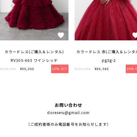
カラードレス(ご購入＆レンタル)
カラードレス 赤(ご購入＆レンタ
RV305-663 ワインレッド
pg3g-2
¥198,000
¥99,000
50% OFF
¥139,000
¥89,980
36% 
お問い合わせ
doreseru@gmail.com
（ご成約者様のみ電話番号をお知らせします）