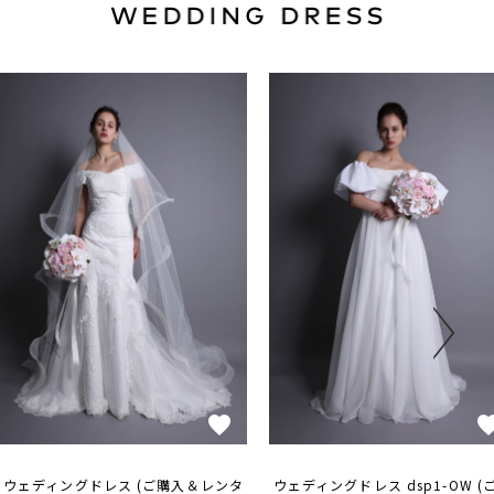
ウェディングドレス (ご購入＆レンタ
ウェディングドレス dsp1-OW (