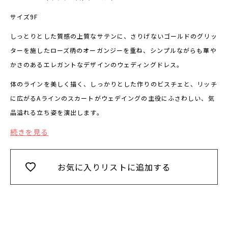
サイズ9F
しっとりとした質感の上質なサテンに、さりげないゴールドのグリッ
ターを施したローズ柄のオーガンジーを重ね、シンプルながらも華や
かさのあるエレガントなデザインのウェディングドレス。
体のラインを美しく描く、しっかりとした作りのビスチェと、リッチ
に広がるAラインのスカートがウェデイングの主役にふさわしい、気
品溢れる立ち姿を演出します。
続きを見る
お気に入りリストに追加する