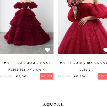
カラードレス(ご購入＆レンタル)
カラードレス 赤(ご購入＆レンタ
RV305-663 ワインレッド
pg3g-2
¥198,000
¥99,000
50% OFF
¥139,000
¥89,980
36% 
お問い合わせ