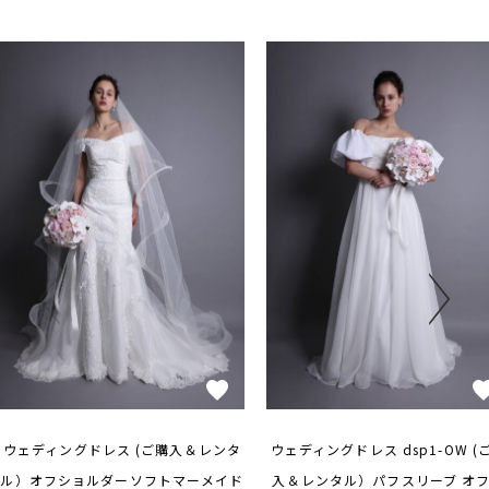
ウェディングドレス (ご購入＆レンタ
ウェディングドレス dsp1-OW (
ル）オフショルダーソフトマーメイド
入＆レンタル）パフスリーブ オ