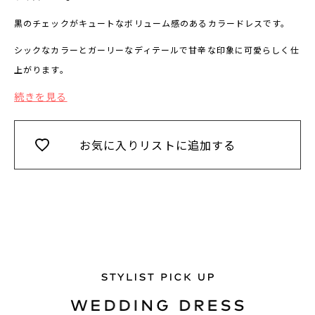
黒のチェックがキュートなボリューム感のあるカラードレスです。
シックなカラーとガーリーなディテールで甘辛な印象に可愛らしく仕
上がります。
続きを見る
お気に入りリストに追加する