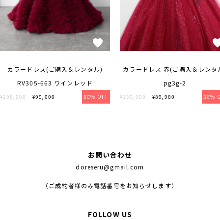
カラードレス(ご購入＆レンタル)
カラードレス 赤(ご購入＆レンタ
RV305-663 ワインレッド
pg3g-2
¥198,000
¥99,000
50% OFF
¥139,000
¥89,980
36% 
お問い合わせ
doreseru@gmail.com
（ご成約者様のみ電話番号をお知らせします）
FOLLOW US