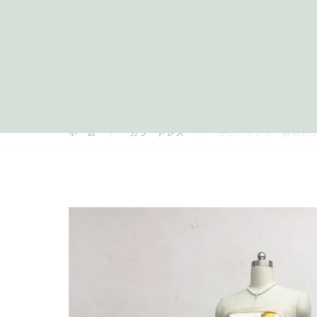
ホーム
カラードレス
カラードレス 着物ド