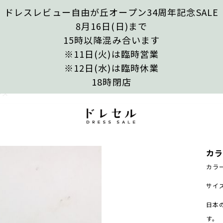
ドレスレビュー自由が丘オープン34周年記念SALE
8月16日(日)まで
15時以降混み合います
※11日(火)は臨時営業
※12日(水)は臨時休業
18時閉店
レス
カ
カラ
サイズ
日本
す。