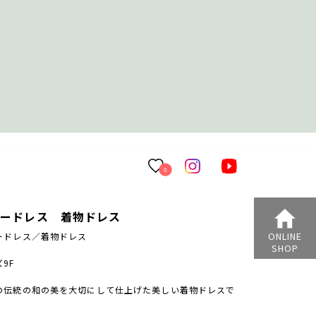
0
ラードレス 着物ドレス
ONLINE
ードレス／着物ドレス
SHOP
9F
の伝統の和の美を大切にして仕上げた
美しい着物ドレスで