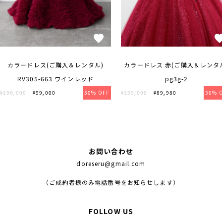
カラードレス(ご購入＆レンタル)
カラードレス 赤(ご購入＆レンタ
RV305-663 ワインレッド
pg3g-2
¥198,000
¥99,000
50% OFF
¥139,000
¥89,980
36% 
お問い合わせ
doreseru@gmail.com
（ご成約者様のみ電話番号をお知らせします）
FOLLOW US