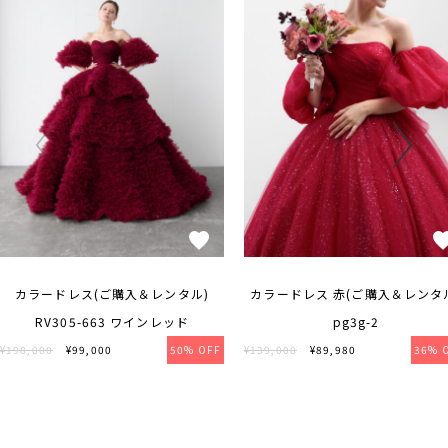
カラードレス(ご購入＆レンタル)
カラードレス 赤(ご購入＆レンタ
RV305-663 ワインレッド
pg3g-2
¥198,000
¥99,000
50% OFF
¥139,000
¥89,980
36% 