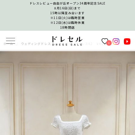
ドレスレビュー自由が丘オープン34周年記念SALE
8月16日(日)まで
15時以降混み合います
※11日(火)は臨時営業
※12日(水)は臨時休業
18時閉店
0
ホーム
ウェディングドレス
ウェディングドレス42 ￥48,000