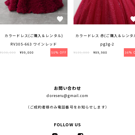
カラードレス(ご購入＆レンタル)
カラードレス 赤(ご購入＆レンタ
RV305-663 ワインレッド
pg3g-2
¥198,000
¥99,000
50% OFF
¥139,000
¥89,980
36% 
お問い合わせ
doreseru@gmail.com
（ご成約者様のみ電話番号をお知らせします）
FOLLOW US