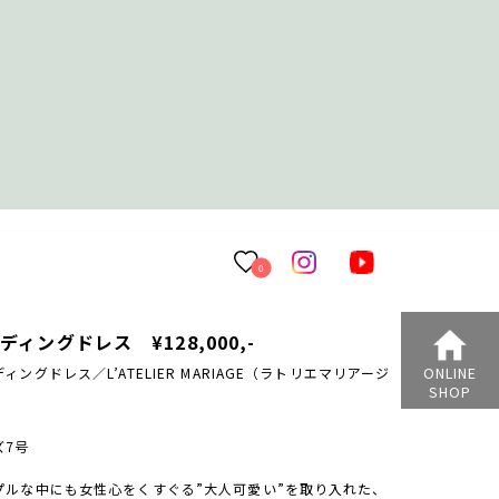
0
ディングドレス ¥128,000,-
ONLINE
ィングドレス／L’ATELIER MARIAGE（ラトリエマリアージ
SHOP
ズ7号
プルな中にも女性心をくすぐる”大人可愛い”を取り入れた、