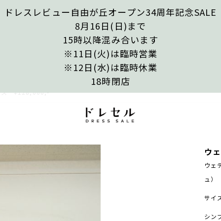
ドレスレビュー自由が丘オープン34周年記念SALE
8月16日(日)まで
15時以降混み合います
※11日(火)は臨時営業
※12日(水)は臨時休業
18時閉店
¥128,000,-
ウェ
ウェデ
ュ）
サイ
シン