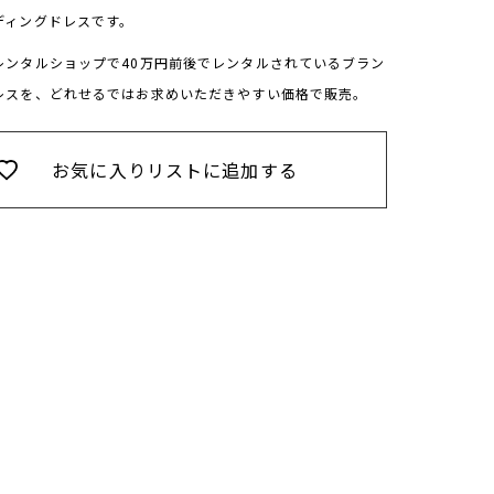
ディングドレスです。
レンタルショップで40万円前後でレンタルされているブラン
レスを、どれせるではお求めいただきやすい価格で販売。
お気に入りリストに追加する