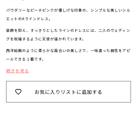
パウダリーなピーチピンクが優しげな印象の、シンプルな美しいシル
エットのAラインドレス。
装飾を抑え、すっきりとしたラインのドレスには、二人のウェディン
グを祝福するように天使が描かれています。
西洋絵画のように柔らかな風合いの美しさで、一味違った個性をアピ
ールできる１着です。
続きを見る
お気に入りリストに追加する