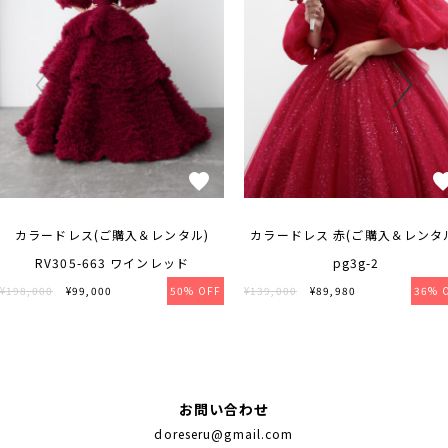
カラードレス(ご購入＆レンタル)
カラードレス 赤(ご購入＆レンタ
RV305-663 ワインレッド
pg3g-2
¥198,000
¥99,000
50% OFF
¥139,000
¥89,980
36% 
お問い合わせ
doreseru@gmail.com