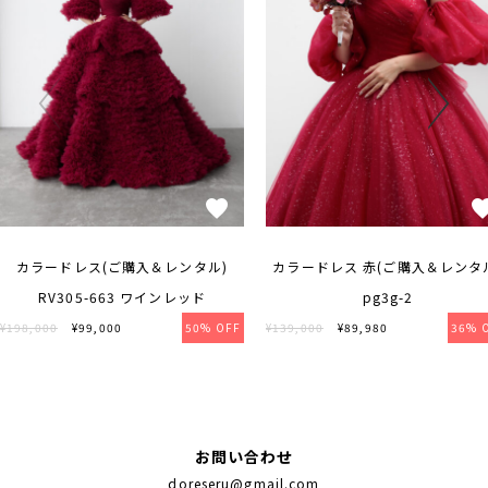
カラードレス(ご購入＆レンタル)
カラードレス 赤(ご購入＆レンタ
RV305-663 ワインレッド
pg3g-2
¥198,000
¥99,000
50% OFF
¥139,000
¥89,980
36% 
お問い合わせ
doreseru@gmail.com