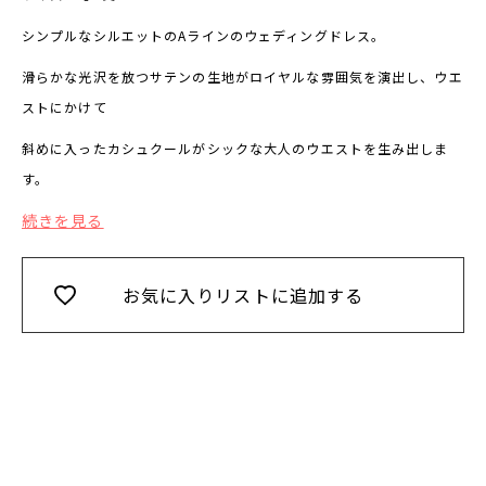
シンプルなシルエットのAラインのウェディングドレス。
滑らかな光沢を放つサテンの生地がロイヤルな雰囲気を演出し、ウエ
ストにかけて
斜めに入ったカシュクールがシックな大人のウエストを生み出しま
す。
続きを見る
お気に入りリストに追加する