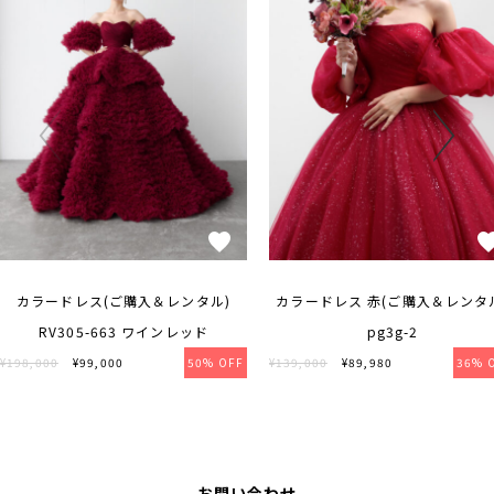
カラードレス(ご購入＆レンタル)
カラードレス 赤(ご購入＆レンタ
RV305-663 ワインレッド
pg3g-2
¥198,000
¥99,000
50% OFF
¥139,000
¥89,980
36% 
お問い合わせ