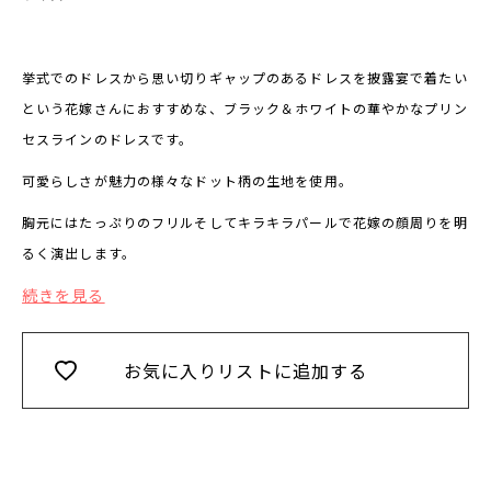
挙式でのドレスから思い切りギ
ャップのあるドレスを披露宴で着たい
という花嫁さんにおすすめな、ブラック＆ホワイトの華やかなプリン
セスラインのドレスです。
可愛らしさが魅力の様々なドット柄の生地を使用。
胸元にはたっぷりのフリルそしてキラキラパールで花嫁の顔周りを
明
るく演出します。
続きを見る
お気に入りリストに追加する