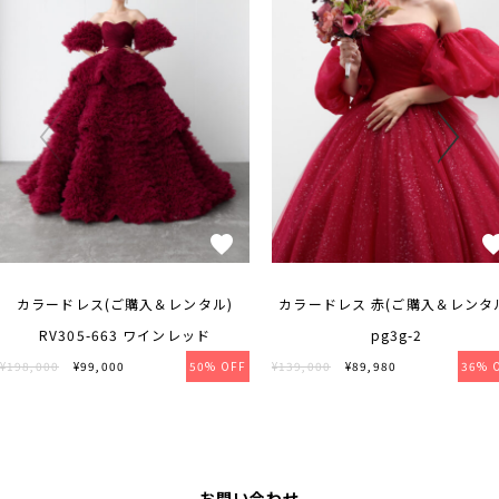
カラードレス(ご購入＆レンタル)
カラードレス 赤(ご購入＆レンタ
RV305-663 ワインレッド
pg3g-2
¥198,000
¥99,000
50% OFF
¥139,000
¥89,980
36% 
お問い合わせ