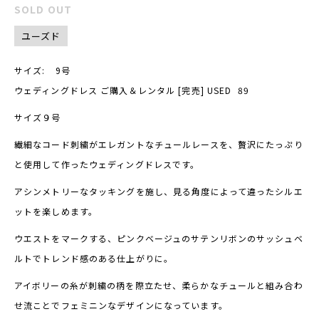
SOLD OUT
ユーズド
サイズ:
9号
ウェディングドレス ご購入＆レンタル [完売] USED 89
サイズ９号
繊細なコード刺繍がエレガントなチュールレースを、贅沢にたっぷり
と使用して作ったウェディングドレスです。
アシンメトリーなタッキングを施し、見る角度によって違ったシルエ
ットを楽しめます。
ウエストをマークする、ピンクベージュのサテンリボンのサッシュベ
ルトでトレンド感のある仕上がりに。
アイボリーの糸が刺繍の柄を際立たせ、柔らかなチュールと組み合わ
せ流ことでフェミニンなデザインになっています。