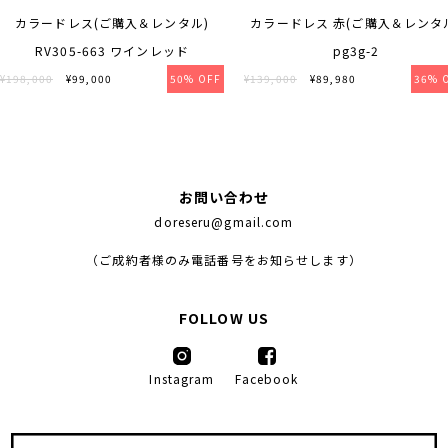
カラードレス(ご購入＆レンタル)
カラードレス 赤(ご購入＆レンタ
RV305-663 ワインレッド
pg3g-2
¥198,000
¥99,000
50% OFF
¥139,000
¥89,980
36% 
お問い合わせ
doreseru@gmail.com
（ご成約者様のみ電話番号をお知らせします）
FOLLOW US
Instagram
Facebook