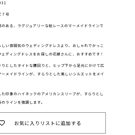
931
ズ７号
感のある、ラグジュアリーな総レースのマーメイドラインで
らしい雰囲気のウェディングドレスより、おしゃれでかっこ
ウェディングドレスをお探しの花嫁さんに、おすすめです！
きりとしたタイトな腰回りと、ヒップ下から足元にかけて広
マーメイドラインが、すらりとした美しいシルエットをメイ
した印象のハイネックのアメリカンスリーブが、すらりとし
長のラインを強調します。
お気に入りリストに追加する