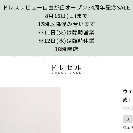
ドレスレビュー自由が丘オープン34周年記念SALE
8月16日(日)まで
15時以降混み合います
※11日(火)は臨時営業
※12日(水)は臨時休業
18時閉店
ス ご購入＆レンタル [完売] マーメイドライン 931
ウェ
売]
SOL
ユ
ウェ