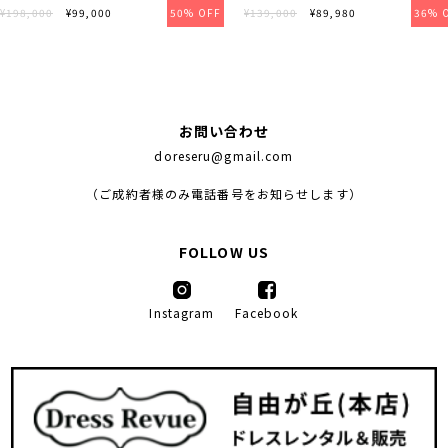
¥198,000
¥99,000
50% OFF
¥139,000
¥89,980
36% 
お問い合わせ
doreseru@gmail.com
（ご成約者様のみ電話番号をお知らせします）
FOLLOW US
Instagram
Facebook