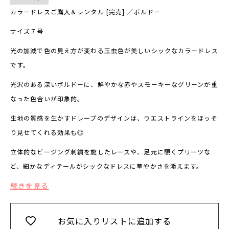
カラードレスご購入＆レンタル [完売] ／ボルドー
サイズ７号
光の加減で色の見え方が変わる玉虫色が美しいシックなカラードレス
です。
光沢のある深いボルドーに、鮮やかな赤やスモーキーなグリーンが重
なった色合いが印象的。
生地の質感を生かすドレープのデザインは、ウエストラインをほっそ
り見せてくれる効果も◎
立体的なビージング刺繍を施したレースや、足元に覗くプリーツな
ど、細かなディテールがシックなドレスに華やかさを添えます。
続きを見る
お気に入りリストに追加する