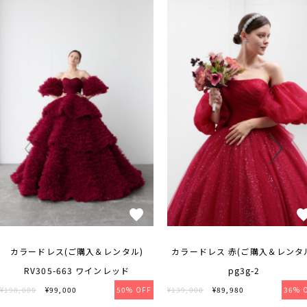
カラードレス(ご購入＆レンタル)
カラードレス 赤(ご購入＆レンタ
RV305-663 ワインレッド
pg3g-2
¥198,000
¥99,000
50% OFF
¥139,000
¥89,980
36% 