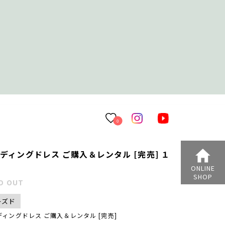
0
ディングドレス ご購入＆レンタル [完売] １
８
ONLINE
SHOP
D OUT
ーズド
ディングドレス ご購入＆レンタル [完売]