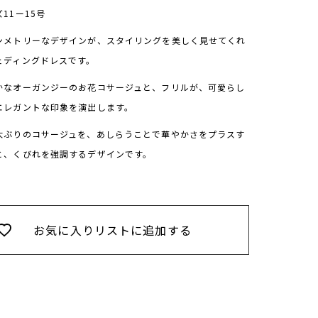
11ー15号
ンメトリーなデザインが、スタイリングを美しく見せてくれ
ェディングドレスです。
かなオーガンジーのお花コサージュと、フリルが、可愛らし
エレガントな印象を演出します。
大ぶりのコサージュを、あしらうことで華やかさをプラスす
と、くびれを強調するデザインです。
お気に入りリストに追加する