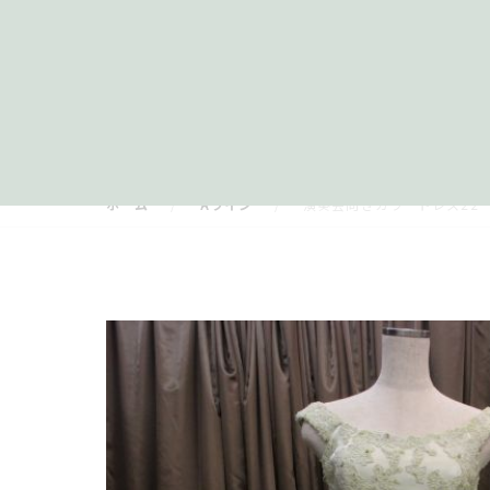
ホーム
Aライン
演奏会向きカラードレス22 