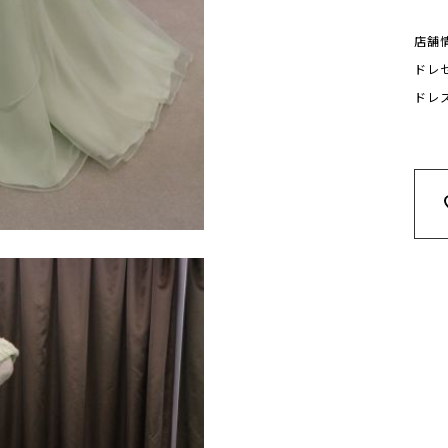
店舗
ドレ
ドレ