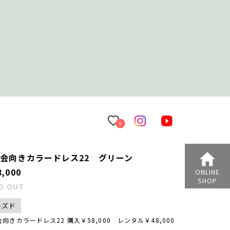
0
奏会向きカラードレス22 グリーン
,000
ONLINE
SHOP
D OUT
ーズド
向きカラードレス22 購入￥58,000 レンタル￥48,000