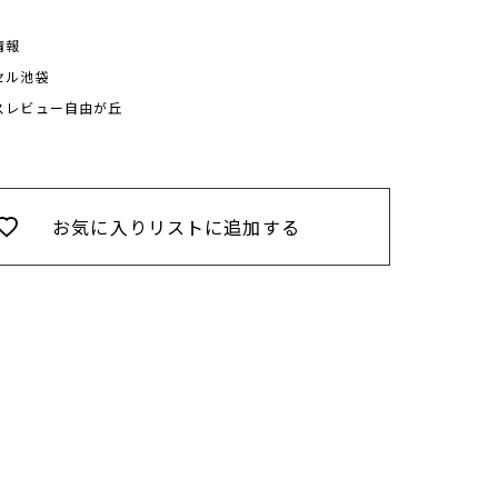
情報
セル池袋
スレビュー自由が丘
お気に入りリストに追加する