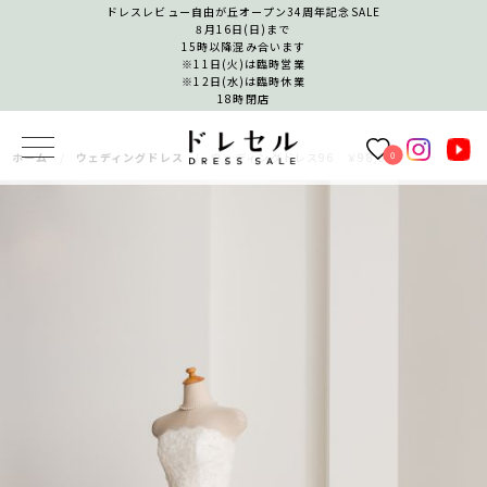
ドレスレビュー自由が丘オープン34周年記念SALE
8月16日(日)まで
15時以降混み合います
※11日(火)は臨時営業
※12日(水)は臨時休業
18時閉店
0
ホーム
ウェディングドレス
ウェディングドレス96 ￥98,000