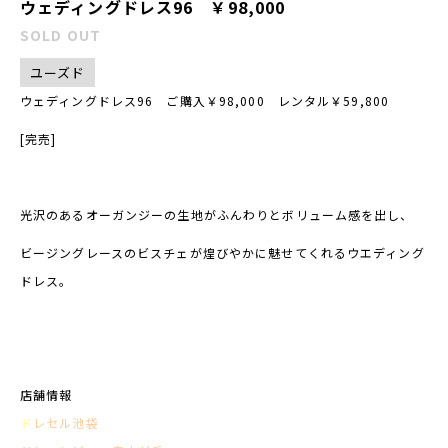
ウェディングドレス96 ￥98,000
SOLD OUT
ユーズド
ウェディングドレス96 ご購入￥98,000 レンタル￥59,800
[完売]
光沢のあるオーガンジーの生地がふんわりとボリューム感を出し、
ビージングレースのビスチェが煌びやかに魅せてくれるウエディング
ドレス。
店舗情報
ド
レセル池袋