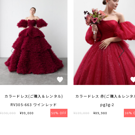
カラードレス(ご購入＆レンタル)
カラードレス 赤(ご購入＆レンタ
RV305-663 ワインレッド
pg3g-2
¥198,000
¥99,000
50% OFF
¥139,000
¥89,980
36% 