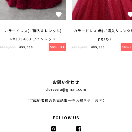
カラードレス(ご購入＆レンタル)
カラードレス 赤(ご購入＆レンタ
RV305-663 ワインレッド
pg3g-2
¥198,000
¥99,000
50% OFF
¥139,000
¥89,980
36% 
お問い合わせ
doreseru@gmail.com
（ご成約者様のみ電話番号をお知らせします）
FOLLOW US