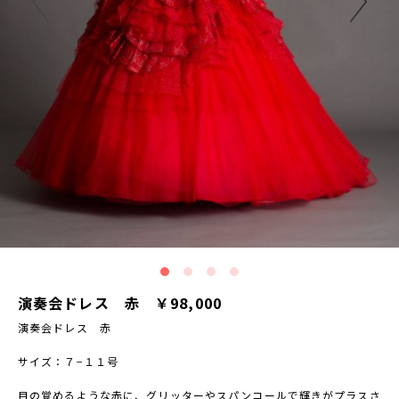
演奏会ドレス 赤 ￥98,000
演奏会ドレス 赤
サイズ：７−１１号
目の覚めるような赤に、グリッターやスパンコールで輝きがプラスさ