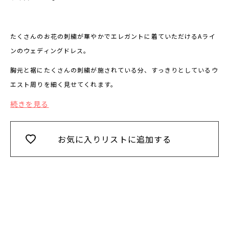
たくさんのお花の刺繍が華やかでエレガントに着ていただけるAライ
ンのウェディングドレス。
胸元と裾にたくさんの刺繍が施されている分、すっきりとしているウ
エスト周りを細く見せてくれます。
続きを見る
お気に入りリストに追加する