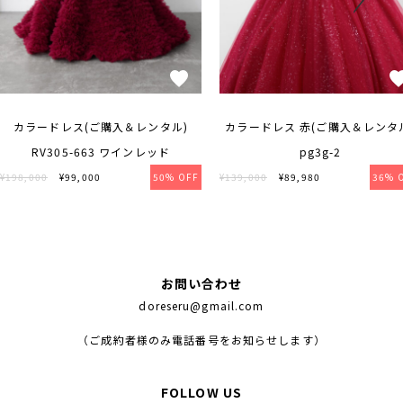
カラードレス(ご購入＆レンタル)
カラードレス 赤(ご購入＆レンタ
RV305-663 ワインレッド
pg3g-2
¥198,000
¥99,000
50% OFF
¥139,000
¥89,980
36% 
お問い合わせ
doreseru@gmail.com
（ご成約者様のみ電話番号をお知らせします）
FOLLOW US