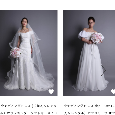
ウェディングドレス (ご購入＆レンタ
ウェディングドレス dsp1-OW (
ル）オフショルダーソフトマーメイド
入＆レンタル）パフスリーブ オ