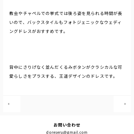
教会やチャペルでの挙式では後ろ姿を見られる時間が長
いので、バックスタイルもフォトジェニックなウェディ
ングドレスがおすすめです。
背中にさりげなく並んだくるみボタンがクラシカルな可
愛らしさをプラスする、王道デザインのドレスです。
«
»
お問い合わせ
doreseru@gmail.com